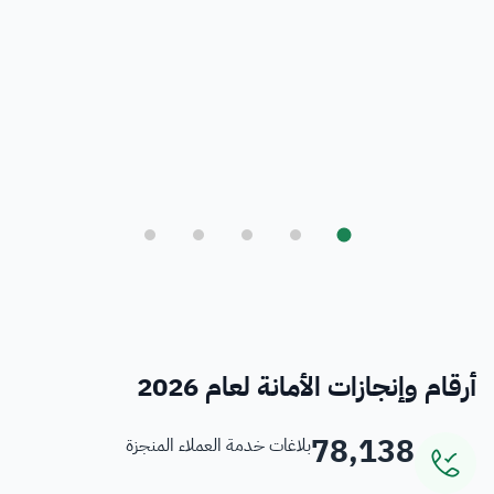
بلدي
أمانة العاصمة المقدسة ورؤية المملكة 2030
فرص
خدمات منسوبي الأمانة
أرقام وإنجازات الأمانة لعام 2026
78,138
بلاغات خدمة العملاء المنجزة