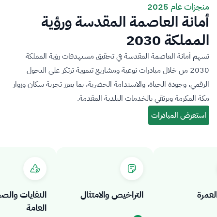
منجزات عام 2025
أمانة العاصمة المقدسة ورؤية
المملكة 2030
تسهم أمانة العاصمة المقدسة في تحقيق مستهدفات رؤية المملكة
2030 من خلال مبادرات نوعية ومشاريع تنموية ترتكز على التحول
الرقمي، وجودة الحياة، والاستدامة الحضرية، بما يعزز تجربة سكان وزوار
مكة المكرمة ويرتقي بالخدمات البلدية المقدمة.
رة
التراخيص والامتثال
النفايات والصحة
العامة