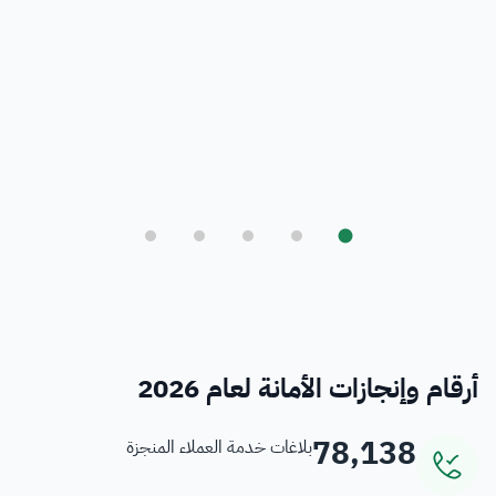
بلدي
أمانة العاصمة المقدسة ورؤية المملكة 2030
فرص
خدمات منسوبي الأمانة
أرقام وإنجازات الأمانة لعام 2026
78,138
بلاغات خدمة العملاء المنجزة