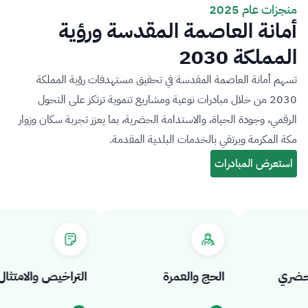
منجزات عام 2025
أمانة العاصمة المقدسة ورؤية
المملكة 2030
تسهم أمانة العاصمة المقدسة في تحقيق مستهدفات رؤية المملكة
2030 من خلال مبادرات نوعية ومشاريع تنموية ترتكز على التحول
الرقمي، وجودة الحياة، والاستدامة الحضرية، بما يعزز تجربة سكان وزوار
مكة المكرمة ويرتقي بالخدمات البلدية المقدمة.
ري
الحج والعمرة
التراخيص والامتثال