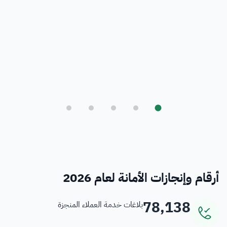
بلدي
أمانة العاصمة المقدسة ورؤية المملكة 2030
فرص
خدمات منسوبي الأمانة
أرقام وإنجازات الأمانة لعام 2026
78,138
بلاغات خدمة العملاء المنجزة