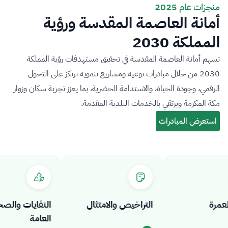
منجزات عام 2025
أمانة العاصمة المقدسة ورؤية
المملكة 2030
تسهم أمانة العاصمة المقدسة في تحقيق مستهدفات رؤية المملكة
2030 من خلال مبادرات نوعية ومشاريع تنموية ترتكز على التحول
الرقمي، وجودة الحياة، والاستدامة الحضرية، بما يعزز تجربة سكان وزوار
مكة المكرمة ويرتقي بالخدمات البلدية المقدمة.
رة
التراخيص والامتثال
النفايات والصحة
العامة