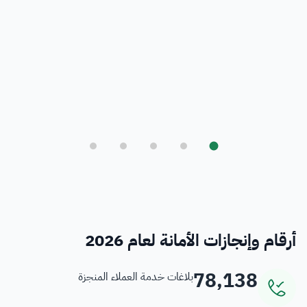
بلدي
أمانة العاصمة المقدسة ورؤية المملكة 2030
فرص
خدمات منسوبي الأمانة
أرقام وإنجازات الأمانة لعام 2026
78,138
بلاغات خدمة العملاء المنجزة