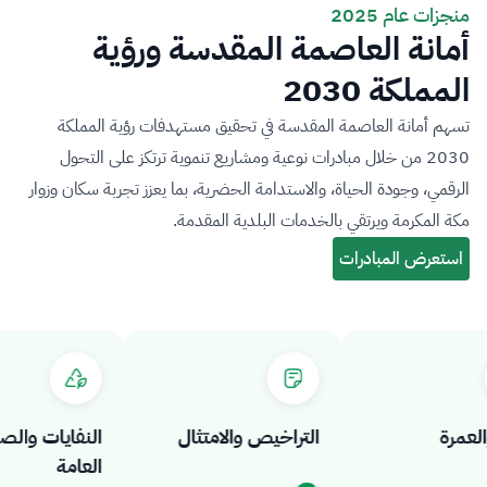
منجزات عام 2025
أمانة العاصمة المقدسة ورؤية
المملكة 2030
تسهم أمانة العاصمة المقدسة في تحقيق مستهدفات رؤية المملكة
2030 من خلال مبادرات نوعية ومشاريع تنموية ترتكز على التحول
الرقمي، وجودة الحياة، والاستدامة الحضرية، بما يعزز تجربة سكان وزوار
مكة المكرمة ويرتقي بالخدمات البلدية المقدمة.
مرة
التراخيص والامتثال
النفايات والصحة
العامة