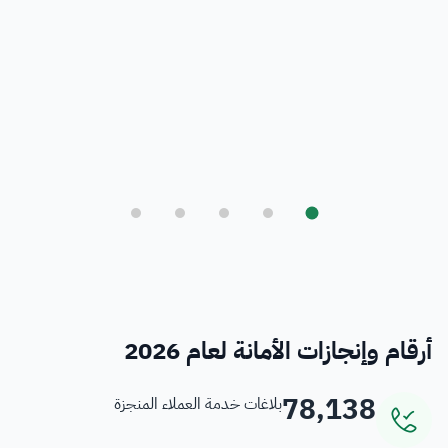
بلدي
أمانة العاصمة المقدسة ورؤية المملكة 2030
فرص
خدمات منسوبي الأمانة
أرقام وإنجازات الأمانة لعام 2026
78,138
بلاغات خدمة العملاء المنجزة