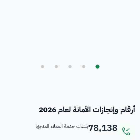
بلدي
أمانة العاصمة المقدسة ورؤية المملكة 2030
فرص
خدمات منسوبي الأمانة
أرقام وإنجازات الأمانة لعام 2026
78,138
بلاغات خدمة العملاء المنجزة