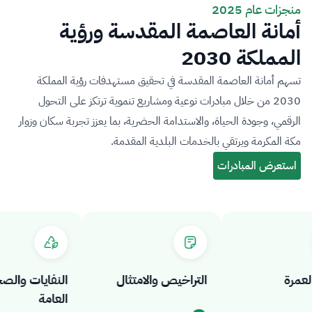
منجزات عام 2025
أمانة العاصمة المقدسة ورؤية
المملكة 2030
تسهم أمانة العاصمة المقدسة في تحقيق مستهدفات رؤية المملكة
2030 من خلال مبادرات نوعية ومشاريع تنموية ترتكز على التحول
الرقمي، وجودة الحياة، والاستدامة الحضرية، بما يعزز تجربة سكان وزوار
مكة المكرمة ويرتقي بالخدمات البلدية المقدمة.
رة
التراخيص والامتثال
النفايات والصحة
العامة