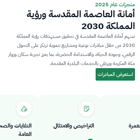
منجزات عام 2025
أمانة العاصمة المقدسة ورؤية
المملكة 2030
تسهم أمانة العاصمة المقدسة في تحقيق مستهدفات رؤية المملكة
2030 من خلال مبادرات نوعية ومشاريع تنموية ترتكز على التحول
الرقمي، وجودة الحياة، والاستدامة الحضرية، بما يعزز تجربة سكان وزوار
مكة المكرمة ويرتقي بالخدمات البلدية المقدمة.
رة
التراخيص والامتثال
النفايات والصحة
العامة