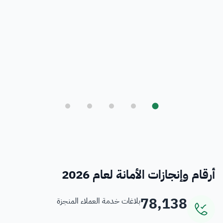
بلدي
أمانة العاصمة المقدسة ورؤية المملكة 2030
فرص
خدمات منسوبي الأمانة
أرقام وإنجازات الأمانة لعام 2026
78,138
بلاغات خدمة العملاء المنجزة