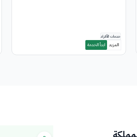
لمملكة