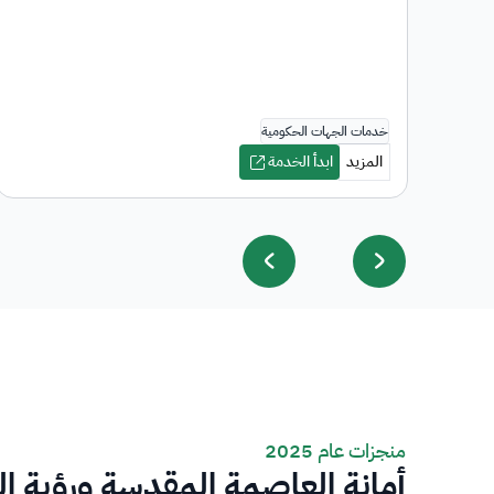
منجزات عام 2025
أمانة العاصمة المقدسة ورؤية ا