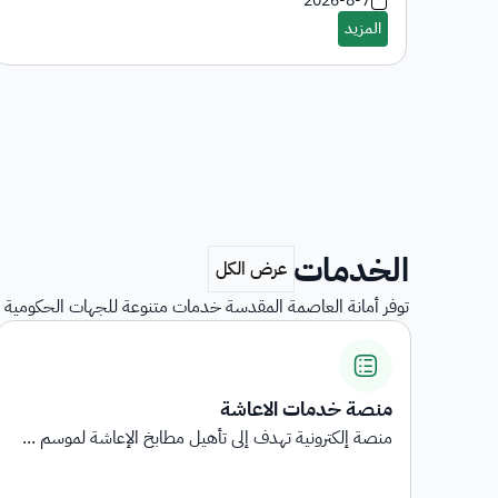
2026-8-7
الخدمات
توفر أمانة العاصمة المقدسة خدمات متنوعة للجهات الحكومية و
استبيانات رضا المستفيدين
...
استبيانات رضا المستفيدين