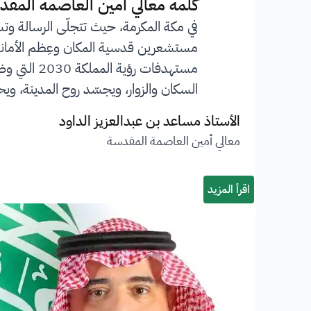
”
كلمة معالي أمين العاصمة المقد
في مكة المكرمة، حيث تتجلّى الرسالة وت
مستشعرين قدسية المكان وعِظم الأمانة ا
مستهدفات 
السكان والزوار، ويجسّد روح المدينة، ويحف
الأستاذ مساعد بن عبدالعزيز الداود
معالي أمين العاصمة المقدسة