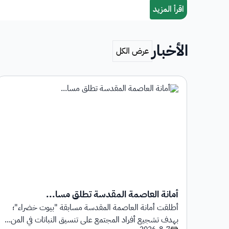
الأخبار
أمانة العاصمة المقدسة تطلق مسا...
أطلقت أمانة العاصمة المقدسة مسابقة "بيوت خضراء"؛
1 يوليو 2026م حتى
بهدف تشجيع أفراد المجتمع على تنسيق النباتات في المن...