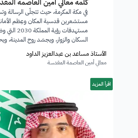
”
كلمة معالي أمين العاصمة المقد
في مكة المكرمة، حيث تتجلّى الرسالة وت
مستشعرين قدسية المكان وعِظم الأمانة ا
مستهدفات 
السكان والزوار، ويجسّد روح المدينة، ويحف
الأستاذ مساعد بن عبدالعزيز الداود
معالي أمين العاصمة المقدسة