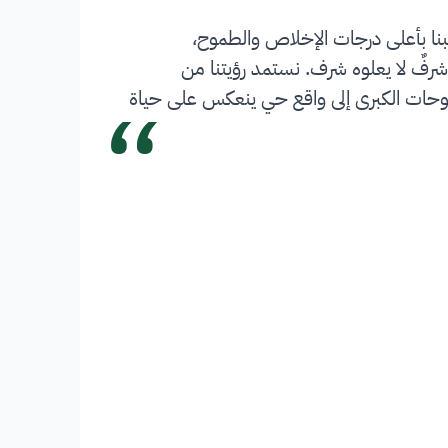
بنا بأعلى درجات الإخلاص والطموح،
شرفٌ لا يعلوه شرف. نستمد رؤيتنا من
“
 تحويل الطموحات الكبرى إلى واقع حي ينعكس على حياة