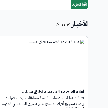
الأخبار
أمانة العاصمة المقدسة تطلق مسا...
أطلقت أمانة العاصمة المقدسة مسابقة "بيوت خضراء"؛
1 يوليو 2026م حتى
بهدف تشجيع أفراد المجتمع على تنسيق النباتات في المن...