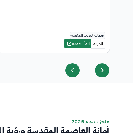
منجزات عام 2025
أمانة العاصمة المقدسة ورؤية ا