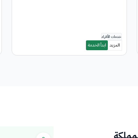
لمملكة