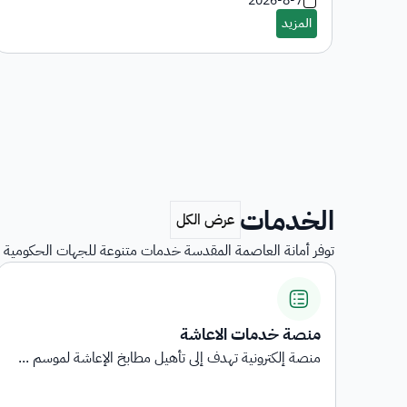
2026-8-7
الخدمات
توفر أمانة العاصمة المقدسة خدمات متنوعة للجهات الحكومية و
استبيانات رضا المستفيدين
...
استبيانات رضا المستفيدين