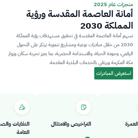
منجزات عام 2025
أمانة العاصمة المقدسة ورؤية
المملكة 2030
تسهم أمانة العاصمة المقدسة في تحقيق مستهدفات رؤية المملكة
2030 من خلال مبادرات نوعية ومشاريع تنموية ترتكز على التحول
الرقمي، وجودة الحياة، والاستدامة الحضرية، بما يعزز تجربة سكان وزوار
مكة المكرمة ويرتقي بالخدمات البلدية المقدمة.
رة
التراخيص والامتثال
النفايات والصحة
العامة