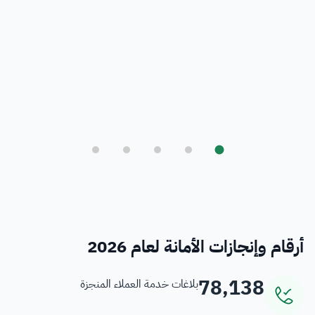
بلدي
أمانة العاصمة المقدسة ورؤية المملكة 2030
فرص
خدمات منسوبي الأمانة
أرقام وإنجازات الأمانة لعام 2026
78,138
بلاغات خدمة العملاء المنجزة