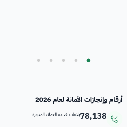
بلدي
أمانة العاصمة المقدسة ورؤية المملكة 2030
فرص
خدمات منسوبي الأمانة
أرقام وإنجازات الأمانة لعام 2026
78,138
بلاغات خدمة العملاء المنجزة