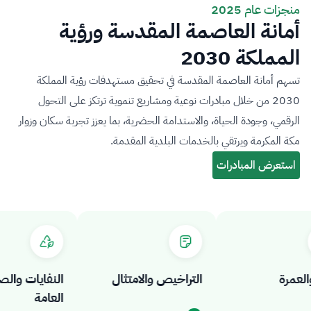
منجزات عام 2025
أمانة العاصمة المقدسة ورؤية
المملكة 2030
تسهم أمانة العاصمة المقدسة في تحقيق مستهدفات رؤية المملكة
2030 من خلال مبادرات نوعية ومشاريع تنموية ترتكز على التحول
الرقمي، وجودة الحياة، والاستدامة الحضرية، بما يعزز تجربة سكان وزوار
مكة المكرمة ويرتقي بالخدمات البلدية المقدمة.
مرة
التراخيص والامتثال
النفايات والصحة
العامة