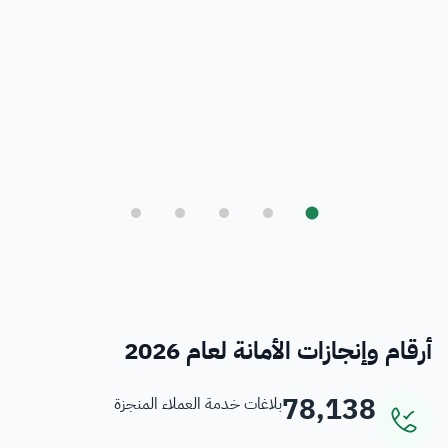
بلدي
أمانة العاصمة المقدسة ورؤية المملكة 2030
فرص
خدمات منسوبي الأمانة
أرقام وإنجازات الأمانة لعام 2026
78,138
بلاغات خدمة العملاء المنجزة