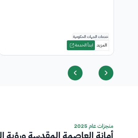
منجزات عام 2025
أمانة العاصمة المقدسة ورؤية ا