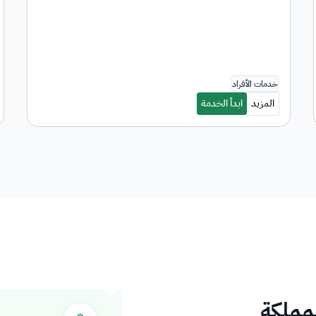
لمملكة