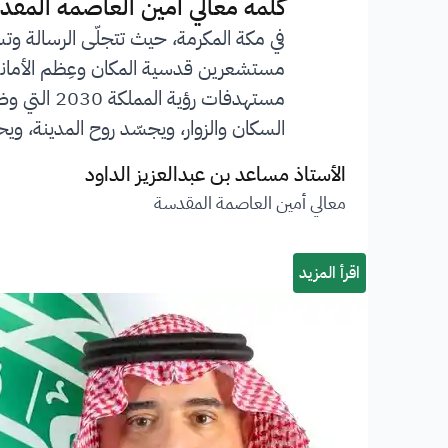
”
كلمة معالي أمين العاصمة المقد
في مكة المكرمة، حيث تتجلّى الرسالة وت
مستشعرين قدسية المكان وعِظم الأمانة ا
مستهدفات 
السكان والزوار، ويجسّد روح المدينة، ويحف
الأستاذ مساعد بن عبدالعزيز الداود
معالي أمين العاصمة المقدسة