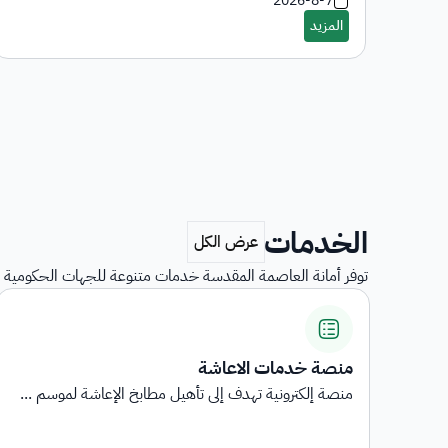
2026-8-7
الخدمات
توفر أمانة العاصمة المقدسة خدمات متنوعة للجهات الحكومية و
استبيانات رضا المستفيدين
 ...
استبيانات رضا المستفيدين