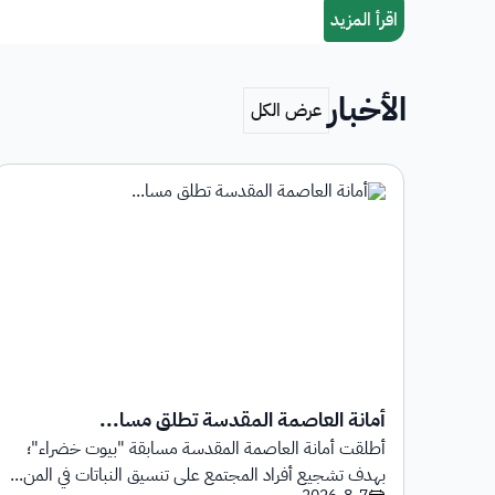
الأخبار
أمانة العاصمة المقدسة تطلق مسا...
أطلقت أمانة العاصمة المقدسة مسابقة "بيوت خضراء"؛
1 يوليو 2026م حتى
بهدف تشجيع أفراد المجتمع على تنسيق النباتات في المن...