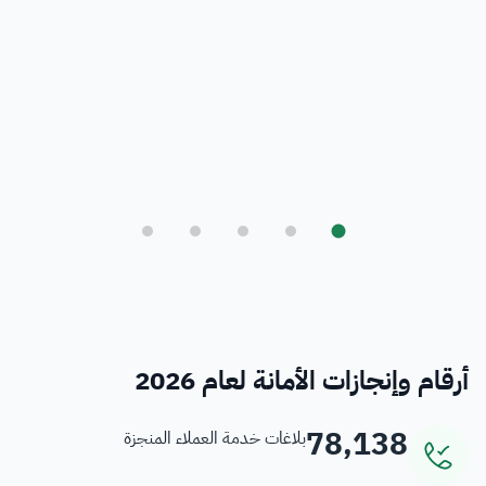
بلدي
أمانة العاصمة المقدسة ورؤية المملكة 2030
فرص
خدمات منسوبي الأمانة
أرقام وإنجازات الأمانة لعام 2026
78,138
بلاغات خدمة العملاء المنجزة