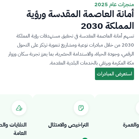
منجزات عام 2025
أمانة العاصمة المقدسة ورؤية
المملكة 2030
تسهم أمانة العاصمة المقدسة في تحقيق مستهدفات رؤية المملكة
2030 من خلال مبادرات نوعية ومشاريع تنموية ترتكز على التحول
الرقمي، وجودة الحياة، والاستدامة الحضرية، بما يعزز تجربة سكان وزوار
مكة المكرمة ويرتقي بالخدمات البلدية المقدمة.
مرة
التراخيص والامتثال
النفايات والصح
العامة