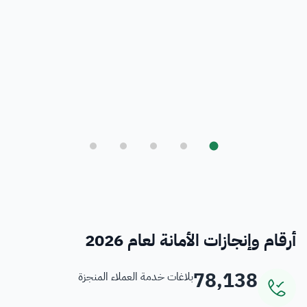
بلدي
أمانة العاصمة المقدسة ورؤية المملكة 2030
فرص
خدمات منسوبي الأمانة
أرقام وإنجازات الأمانة لعام 2026
78,138
بلاغات خدمة العملاء المنجزة