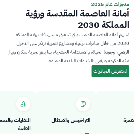
منجزات عام 2025
أمانة العاصمة المقدسة ورؤية
المملكة 2030
تسهم أمانة العاصمة المقدسة في تحقيق مستهدفات رؤية المملكة
2030 من خلال مبادرات نوعية ومشاريع تنموية ترتكز على التحول
الرقمي، وجودة الحياة، والاستدامة الحضرية، بما يعزز تجربة سكان وزوار
مكة المكرمة ويرتقي بالخدمات البلدية المقدمة.
رة
التراخيص والامتثال
النفايات والصحة
العامة