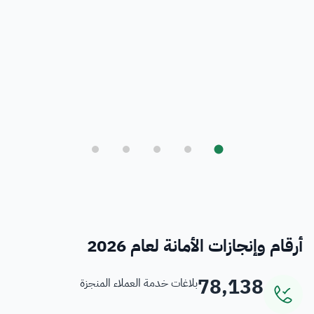
بلدي
أمانة العاصمة المقدسة ورؤية المملكة 2030
فرص
خدمات منسوبي الأمانة
أرقام وإنجازات الأمانة لعام 2026
78,138
بلاغات خدمة العملاء المنجزة