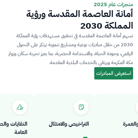
منجزات عام 2025
أمانة العاصمة المقدسة ورؤية
المملكة 2030
تسهم أمانة العاصمة المقدسة في تحقيق مستهدفات رؤية المملكة
2030 من خلال مبادرات نوعية ومشاريع تنموية ترتكز على التحول
الرقمي، وجودة الحياة، والاستدامة الحضرية، بما يعزز تجربة سكان وزوار
مكة المكرمة ويرتقي بالخدمات البلدية المقدمة.
عمرة
التراخيص والامتثال
النفايات والصح
العامة