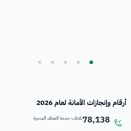
بلدي
أمانة العاصمة المقدسة ورؤية المملكة 2030
فرص
خدمات منسوبي الأمانة
أرقام وإنجازات الأمانة لعام 2026
78,138
بلاغات خدمة العملاء المنجزة