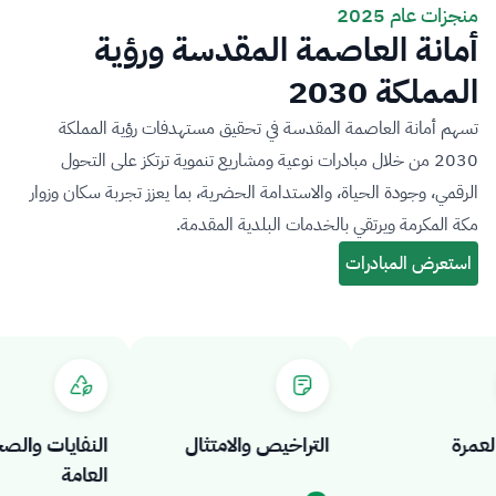
منجزات عام 2025
أمانة العاصمة المقدسة ورؤية
المملكة 2030
تسهم أمانة العاصمة المقدسة في تحقيق مستهدفات رؤية المملكة
2030 من خلال مبادرات نوعية ومشاريع تنموية ترتكز على التحول
الرقمي، وجودة الحياة، والاستدامة الحضرية، بما يعزز تجربة سكان وزوار
مكة المكرمة ويرتقي بالخدمات البلدية المقدمة.
رة
التراخيص والامتثال
النفايات والصحة
العامة