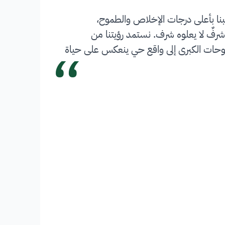
بنا بأعلى درجات الإخلاص والطموح،
شرفٌ لا يعلوه شرف. نستمد رؤيتنا من
“
 تحويل الطموحات الكبرى إلى واقع حي ينعكس على حياة