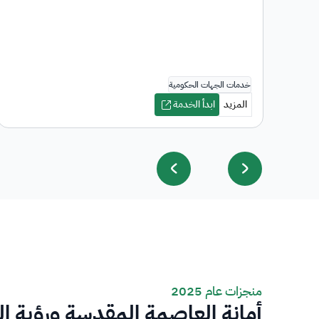
منجزات عام 2025
أمانة العاصمة المقدسة ورؤية ا