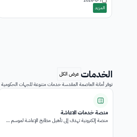
2026-8-7
الخدمات
توفر أمانة العاصمة المقدسة خدمات متنوعة للجهات الحكومية و
عاشة
استبيانات رضا المستفي
 إلى تأهيل مطابخ الإعاشة لموسم ...
استبيانات رضا المستفيدين