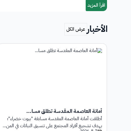
الأخبار
أمانة العاصمة المقدسة تطلق مسا...
أطلقت أمانة العاصمة المقدسة مسابقة "بيوت خضراء"؛
1 يوليو 2026م حتى
بهدف تشجيع أفراد المجتمع على تنسيق النباتات في المن...