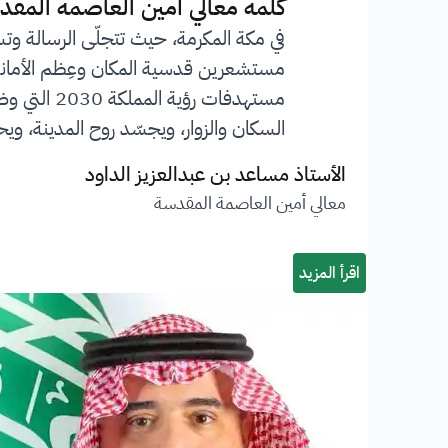
”
كلمة معالي أمين العاصمة المقد
في مكة المكرمة، حيث تتجلّى الرسالة وت
مستشعرين قدسية المكان وعِظم الأمانة ا
مستهدفات 
السكان والزوار، ويجسّد روح المدينة، ويحف
الأستاذ مساعد بن عبدالعزيز الداود
معالي أمين العاصمة المقدسة