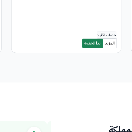
لمملكة