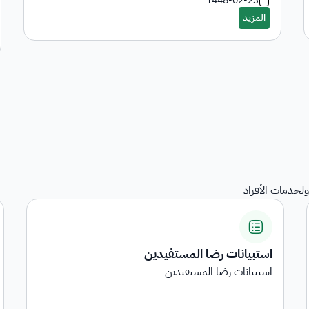
1448-02-23
لخدمات الأفراد
دين
المنقولات
هي خدمة عرض المنقولات المرجعة
...