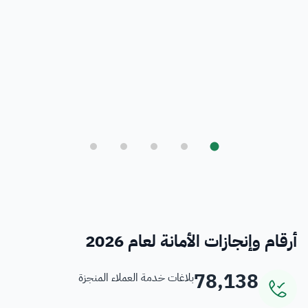
بلدي
أمانة العاصمة المقدسة ورؤية المملكة 2030
فرص
خدمات منسوبي الأمانة
أرقام وإنجازات الأمانة لعام 2026
78,138
بلاغات خدمة العملاء المنجزة