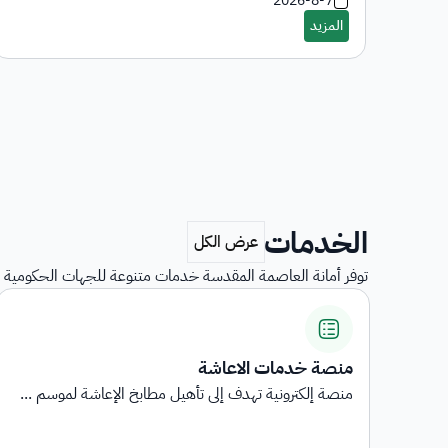
2026-8-7
الخدمات
توفر أمانة العاصمة المقدسة خدمات متنوعة للجهات الحكومية و
عاشة
استبيانات رضا المستفي
 إلى تأهيل مطابخ الإعاشة لموسم ...
استبيانات رضا المستفيدين