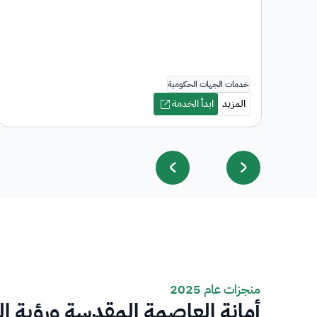
منجزات عام 2025
أمانة العاصمة المقدسة ورؤية ا