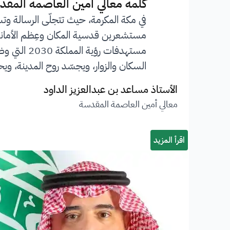
”
كلمة معالي أمين العاصمة المقد
في مكة المكرمة، حيث تتجلّى الرسالة وت
مستشعرين قدسية المكان وعِظم الأمانة ا
مستهدفات 
السكان والزوار، ويجسّد روح المدينة، ويحف
الأستاذ مساعد بن عبدالعزيز الداود
معالي أمين العاصمة المقدسة