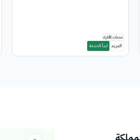
لمملكة