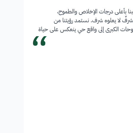
بنا بأعلى درجات الإخلاص والطموح،
شرفٌ لا يعلوه شرف. نستمد رؤيتنا من
“
 تحويل الطموحات الكبرى إلى واقع حي ينعكس على حياة