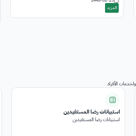
1448-02-23
لخدمات الأفراد
دين
المنقولات
هي خدمة عرض المنقولات المرجعة
...