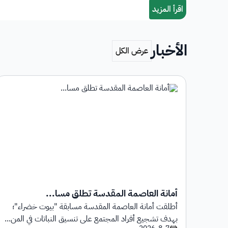
الأخبار
أمانة العاصمة المقدسة تطلق مسا...
أطلقت أمانة العاصمة المقدسة مسابقة "بيوت خضراء"؛
1 يوليو 2026م حتى
بهدف تشجيع أفراد المجتمع على تنسيق النباتات في المن...