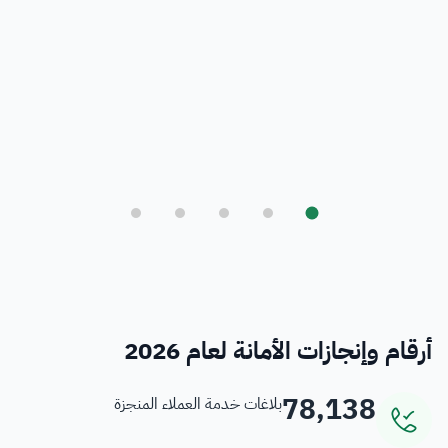
بلدي
أمانة العاصمة المقدسة ورؤية المملكة 2030
فرص
خدمات منسوبي الأمانة
أرقام وإنجازات الأمانة لعام 2026
78,138
بلاغات خدمة العملاء المنجزة