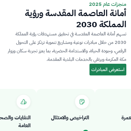
منجزات عام 2025
أمانة العاصمة المقدسة ورؤية
المملكة 2030
تسهم أمانة العاصمة المقدسة في تحقيق مستهدفات رؤية المملكة
2030 من خلال مبادرات نوعية ومشاريع تنموية ترتكز على التحول
الرقمي، وجودة الحياة، والاستدامة الحضرية، بما يعزز تجربة سكان وزوار
مكة المكرمة ويرتقي بالخدمات البلدية المقدمة.
ة
التراخيص والامتثال
النفايات والصحة
العامة