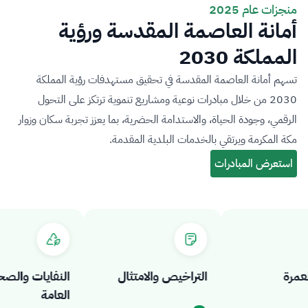
منجزات عام 2025
أمانة العاصمة المقدسة ورؤية
المملكة 2030
تسهم أمانة العاصمة المقدسة في تحقيق مستهدفات رؤية المملكة
2030 من خلال مبادرات نوعية ومشاريع تنموية ترتكز على التحول
الرقمي، وجودة الحياة، والاستدامة الحضرية، بما يعزز تجربة سكان وزوار
مكة المكرمة ويرتقي بالخدمات البلدية المقدمة.
رة
التراخيص والامتثال
النفايات والصحة
العامة