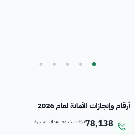
بلدي
أمانة العاصمة المقدسة ورؤية المملكة 2030
فرص
خدمات منسوبي الأمانة
أرقام وإنجازات الأمانة لعام 2026
78,138
بلاغات خدمة العملاء المنجزة