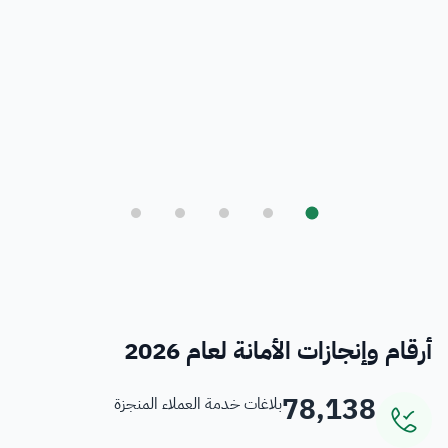
بلدي
أمانة العاصمة المقدسة ورؤية المملكة 2030
فرص
خدمات منسوبي الأمانة
أرقام وإنجازات الأمانة لعام 2026
78,138
بلاغات خدمة العملاء المنجزة