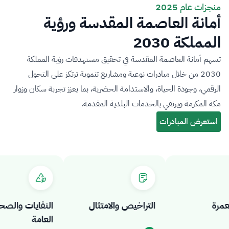
منجزات عام 2025
أمانة العاصمة المقدسة ورؤية
المملكة 2030
تسهم أمانة العاصمة المقدسة في تحقيق مستهدفات رؤية المملكة
2030 من خلال مبادرات نوعية ومشاريع تنموية ترتكز على التحول
الرقمي، وجودة الحياة، والاستدامة الحضرية، بما يعزز تجربة سكان وزوار
مكة المكرمة ويرتقي بالخدمات البلدية المقدمة.
ة
التراخيص والامتثال
النفايات والصحة
العامة