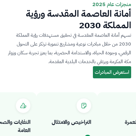
منجزات عام 2025
أمانة العاصمة المقدسة ورؤية
المملكة 2030
تسهم أمانة العاصمة المقدسة في تحقيق مستهدفات رؤية المملكة
2030 من خلال مبادرات نوعية ومشاريع تنموية ترتكز على التحول
الرقمي، وجودة الحياة، والاستدامة الحضرية، بما يعزز تجربة سكان وزوار
مكة المكرمة ويرتقي بالخدمات البلدية المقدمة.
رة
التراخيص والامتثال
النفايات والصحة
العامة