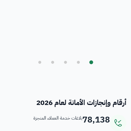
بلدي
أمانة العاصمة المقدسة ورؤية المملكة 2030
فرص
خدمات منسوبي الأمانة
أرقام وإنجازات الأمانة لعام 2026
78,138
بلاغات خدمة العملاء المنجزة