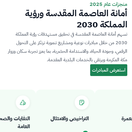
منجزات عام 2025
أمانة العاصمة المقدسة ورؤية
المملكة 2030
تسهم أمانة العاصمة المقدسة في تحقيق مستهدفات رؤية المملكة
2030 من خلال مبادرات نوعية ومشاريع تنموية ترتكز على التحول
الرقمي، وجودة الحياة، والاستدامة الحضرية، بما يعزز تجربة سكان وزوار
مكة المكرمة ويرتقي بالخدمات البلدية المقدمة.
رة
التراخيص والامتثال
النفايات والصحة
العامة