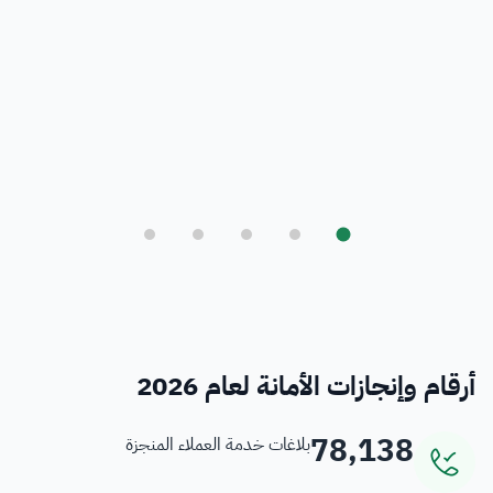
بلدي
أمانة العاصمة المقدسة ورؤية المملكة 2030
فرص
خدمات منسوبي الأمانة
أرقام وإنجازات الأمانة لعام 2026
78,138
بلاغات خدمة العملاء المنجزة