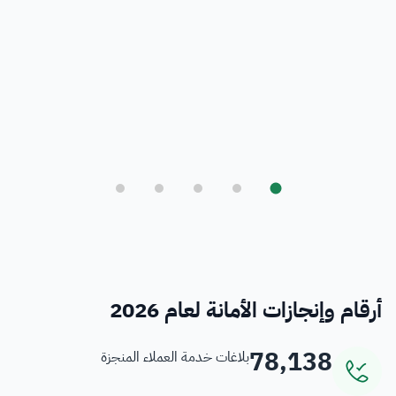
بلدي
أمانة العاصمة المقدسة ورؤية المملكة 2030
فرص
خدمات منسوبي الأمانة
أرقام وإنجازات الأمانة لعام 2026
78,138
بلاغات خدمة العملاء المنجزة