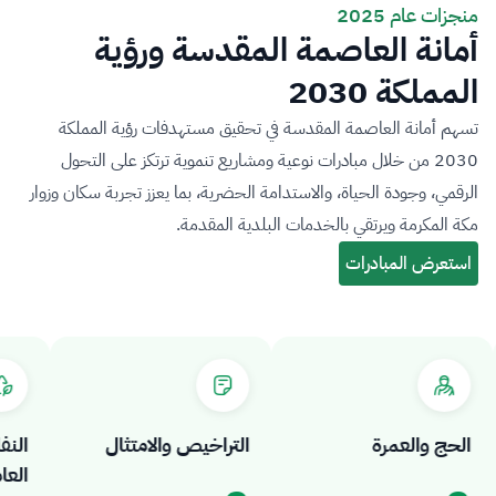
منجزات عام 2025
أمانة العاصمة المقدسة ورؤية
المملكة 2030
تسهم أمانة العاصمة المقدسة في تحقيق مستهدفات رؤية المملكة
2030 من خلال مبادرات نوعية ومشاريع تنموية ترتكز على التحول
الرقمي، وجودة الحياة، والاستدامة الحضرية، بما يعزز تجربة سكان وزوار
مكة المكرمة ويرتقي بالخدمات البلدية المقدمة.
الحج والعمرة
التراخيص والامتثال
النفاي
العامة