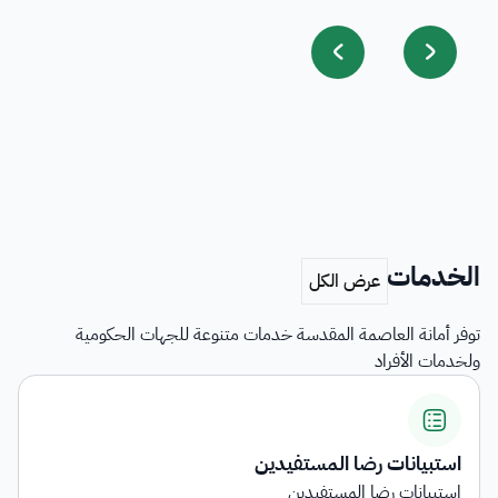
الخدمات
توفر أمانة العاصمة المقدسة خدمات متنوعة للجهات الحكومية
ولخدمات الأفراد
انات رضا المستفيدين
المنق
نات رضا المستفيدين
هي خدم