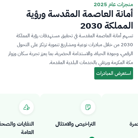
منجزات عام 2025
أمانة العاصمة المقدسة ورؤية
المملكة 2030
تسهم أمانة العاصمة المقدسة في تحقيق مستهدفات رؤية المملكة
2030 من خلال مبادرات نوعية ومشاريع تنموية ترتكز على التحول
الرقمي، وجودة الحياة، والاستدامة الحضرية، بما يعزز تجربة سكان وزوار
مكة المكرمة ويرتقي بالخدمات البلدية المقدمة.
ة
التراخيص والامتثال
النفايات والصحة
العامة