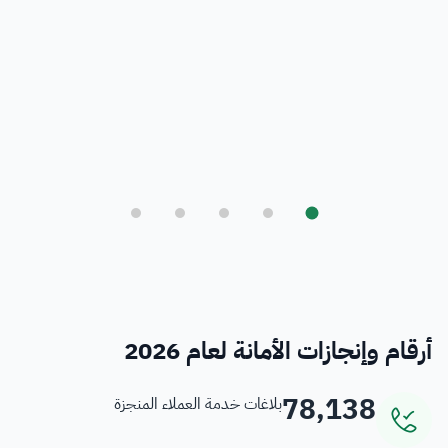
بلدي
أمانة العاصمة المقدسة ورؤية المملكة 2030
فرص
خدمات منسوبي الأمانة
أرقام وإنجازات الأمانة لعام 2026
78,138
بلاغات خدمة العملاء المنجزة