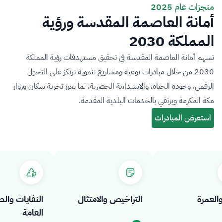
منجزات عام 2025
أمانة العاصمة المقدسة ورؤية
المملكة 2030
تسهم أمانة العاصمة المقدسة في تحقيق مستهدفات رؤية المملكة
2030 من خلال مبادرات نوعية ومشاريع تنموية ترتكز على التحول
الرقمي، وجودة الحياة، والاستدامة الحضرية، بما يعزز تجربة سكان وزوار
مكة المكرمة ويرتقي بالخدمات البلدية المقدمة.
مرة
التراخيص والامتثال
النفايات والصح
العامة