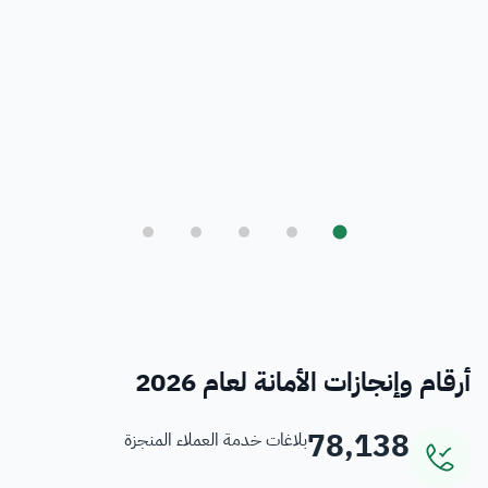
بلدي
أمانة العاصمة المقدسة ورؤية المملكة 2030
فرص
خدمات منسوبي الأمانة
أرقام وإنجازات الأمانة لعام 2026
78,138
بلاغات خدمة العملاء المنجزة