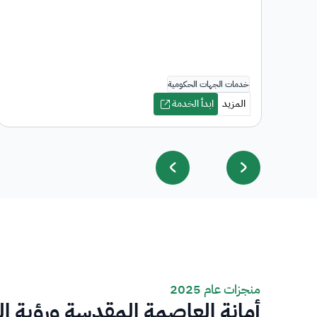
منجزات عام 2025
أمانة العاصمة المقدسة ورؤية ا