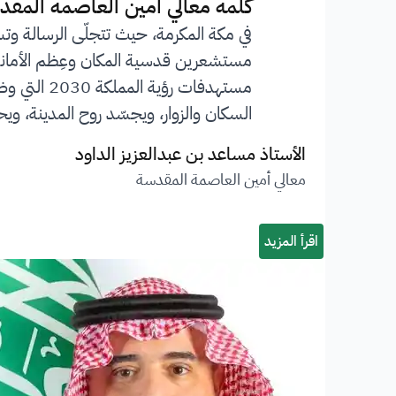
”
كلمة معالي أمين العاصمة المقد
في مكة المكرمة، حيث تتجلّى الرسالة وت
مستشعرين قدسية المكان وعِظم الأمانة ا
مستهدفات 
السكان والزوار، ويجسّد روح المدينة، ويحف
الأستاذ مساعد بن عبدالعزيز الداود
معالي أمين العاصمة المقدسة