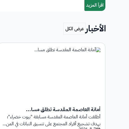
الأخبار
أمانة العاصمة المقدسة تطلق مسا...
أطلقت أمانة العاصمة المقدسة مسابقة "بيوت خضراء"؛
1 يوليو 2026م حتى
بهدف تشجيع أفراد المجتمع على تنسيق النباتات في المن...