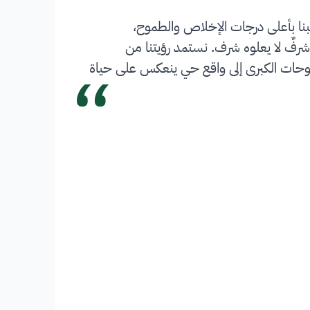
بنا بأعلى درجات الإخلاص والطموح،
شرفٌ لا يعلوه شرف. نستمد رؤيتنا من
“
 تحويل الطموحات الكبرى إلى واقع حي ينعكس على حياة