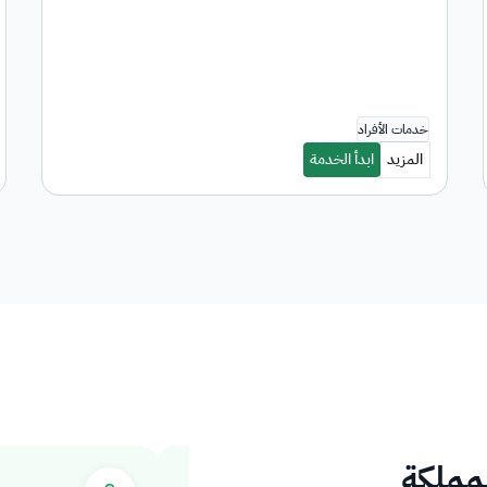
لمملكة