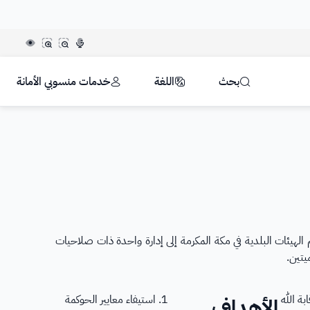
ة تستخدم بروتوكول
HTTPS
للتشفير و الأمان.
عربية السعودية تستخدم بروتوكول HTTPS للتشفير.
تواصل معنا
بحث
اللغة
خدمات منسوبي الأمانة
أمر منه يرحمه الله بضم الهيئات البلدية في مكة المكرمة إلى إدارة واحدة ذات صلاحيات
ابة الله
استيفاء معايير الحوكمة
الأهداف